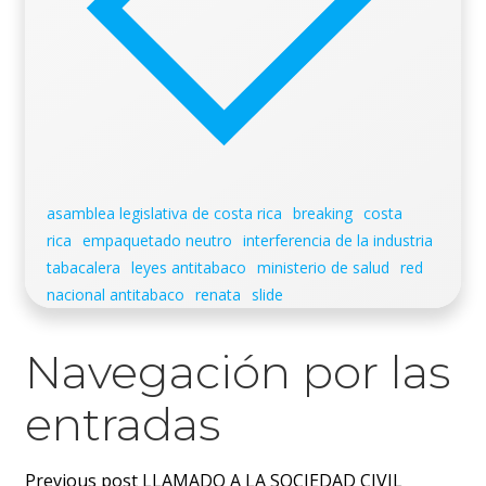
asamblea legislativa de costa rica
breaking
costa
rica
empaquetado neutro
interferencia de la industria
tabacalera
leyes antitabaco
ministerio de salud
red
nacional antitabaco
renata
slide
Navegación por las
entradas
Previous post
LLAMADO A LA SOCIEDAD CIVIL