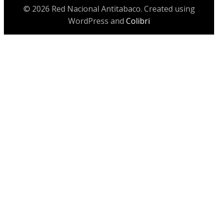
© 2026 Red Nacional Antitabaco. Created using
WordPress and
Colibri