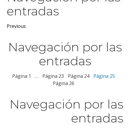
entradas
Previous
Navegación por las
entradas
Página
1
…
Página
23
Página
24
Página
25
Página
26
Navegación por las
entradas