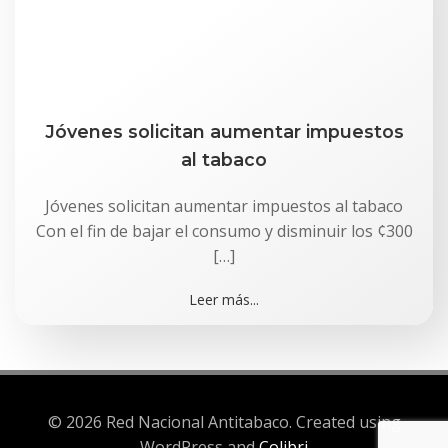
Jóvenes solicitan aumentar impuestos
al tabaco
Jóvenes solicitan aumentar impuestos al tabaco
Con el fin de bajar el consumo y disminuir los ¢300
[…]
Leer más...
© 2026 Red Nacional Antitabaco. Created using
WordPress and
Colibri