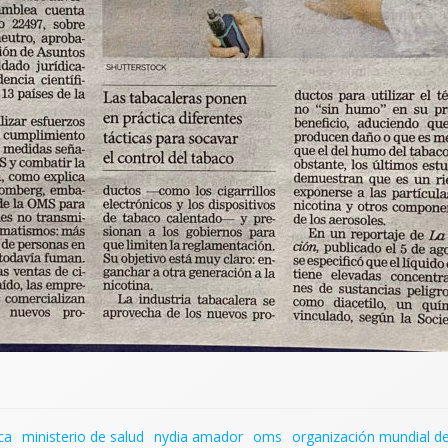
ca
ministerio de salud
nydia amador
oms
organización mundial de