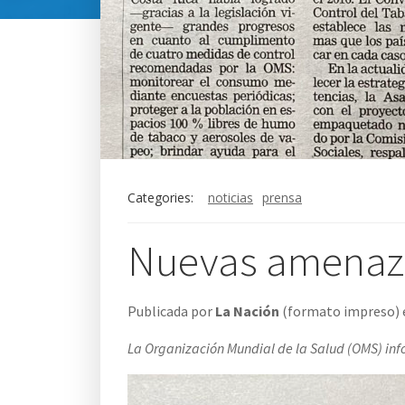
Categories:
noticias
prensa
Nuevas amenaza
Publicada por
La Nación
(formato impreso) 
La Organización Mundial de la Salud (OMS) info