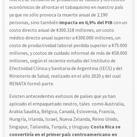
económicos de afrontar el tabaquismo en nuestro país
ya que no sólo provoca la muerte anual de 2.190
personas, sino también
impacta en 0,9% del PIB
con un
costo directo anual de ¢300.318 millones, un costo
médico directo anual superior a ¢300.000 millones, un
costo de productividad laboral perdida superior a ¢75.000
millones, y costos de cuidado informal de más de ¢58.000
millones, según el reciente estudio del Instituto de
Efectividad Clínica y Sanitaria de Argentina (IECS) y del
Ministerio de Salud, realizado en el año 2020 y del cual
RENATA formó parte.
Existen antecedentes exitosos de países que ya han
aplicado el empaquetado neutro, tales como Australia,
Arabia Saudita, Bélgica, Canadá, Eslovenia, Francia,
Hungría, Irlanda, Israel, Nueva Zelanda, Reino Unido,
Singapur, Tailandia, Turquía, y Uruguay.
Costa Rica se
convertiría en el primer país centroamericano en