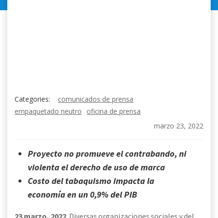
Categories:
comunicados de prensa
empaquetado neutro
oficina de prensa
marzo 23, 2022
Proyecto no promueve el contrabando, ni
violenta el derecho de uso de marca
Costo del tabaquismo impacta la
economía en un 0,9% del PIB
23 marzo, 2022
. Diversas organizaciones sociales y del