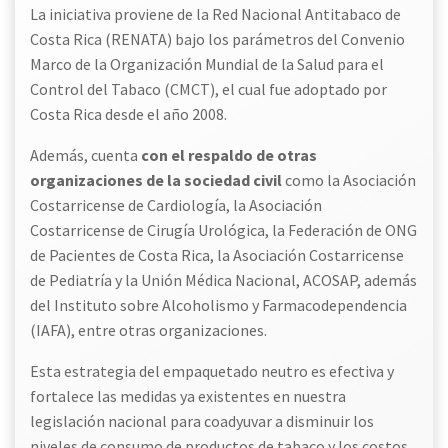
La iniciativa proviene de la Red Nacional Antitabaco de
Costa Rica (RENATA) bajo los parámetros del Convenio
Marco de la Organización Mundial de la Salud para el
Control del Tabaco (CMCT), el cual fue adoptado por
Costa Rica desde el año 2008.
Además, cuenta
con el respaldo de otras
organizaciones de la sociedad civil
como la Asociación
Costarricense de Cardiología, la Asociación
Costarricense de Cirugía Urológica, la Federación de ONG
de Pacientes de Costa Rica, la Asociación Costarricense
de Pediatría y la Unión Médica Nacional, ACOSAP, además
del Instituto sobre Alcoholismo y Farmacodependencia
(IAFA), entre otras organizaciones.
Esta estrategia del empaquetado neutro es efectiva y
fortalece las medidas ya existentes en nuestra
legislación nacional para coadyuvar a disminuir los
niveles de consumo de productos de tabaco y los costos