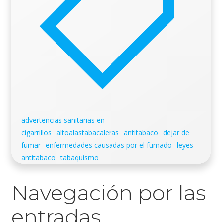
advertencias sanitarias en
cigarrillos
altoalastabacaleras
antitabaco
dejar de
fumar
enfermedades causadas por el fumado
leyes
antitabaco
tabaquismo
Navegación por las
entradas