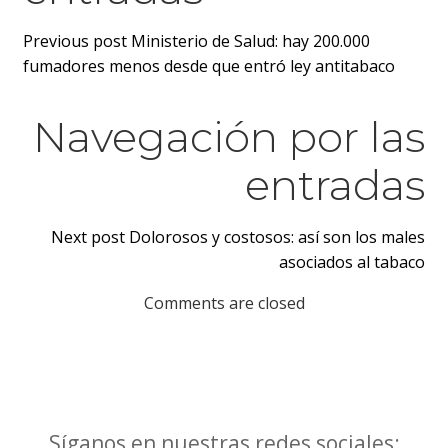
Previous post
Ministerio de Salud: hay 200.000
fumadores menos desde que entró ley antitabaco
Navegación por las
entradas
Next post
Dolorosos y costosos: así son los males
asociados al tabaco
Comments are closed
Síganos en nuestras redes sociales: