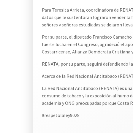
Para Teresita Arrieta, coordinadora de RENATA
datos que le sustentaran lograron vender la fa
señores y señoras estudiadas se dejaron lleva
Por su parte, el diputado Francisco Camacho d
fuerte lucha en el Congreso, agradeció el ap
Costarricense, Alianza Demócrata Cristiana y
RENATA, por su parte, seguirá defendiendo la 
Acerca de la Red Nacional Antitabaco (RENA
La Red Nacional Antitabaco (RENATA) es una re
consumo de tabaco y la exposición al humo d
academia y ONG preocupadas porque Costa Ri
#respetolaley9028