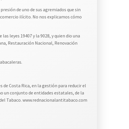
 presión de uno de sus agremiados que sin
l comercio ilícito. No nos explicamos cómo
las leyes 19407 y la 9028, y quien dio una
dana, Restauración Nacional, Renovación
tabacaleras.
de Costa Rica, en la gestión para reducir el
o un conjunto de entidades estatales, de la
l del Tabaco. www.rednacionalantitabaco.com