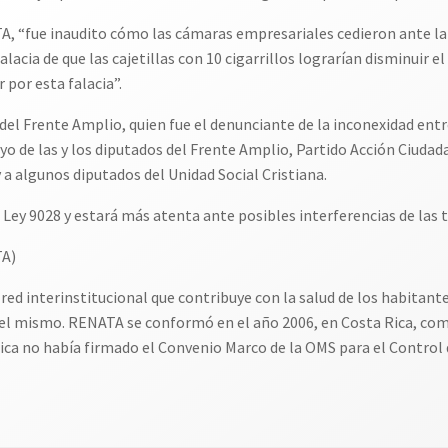
, “fue inaudito cómo las cámaras empresariales cedieron ante la
lacia de que las cajetillas con 10 cigarrillos lograrían disminuir e
r por esta falacia”.
el Frente Amplio, quien fue el denunciante de la inconexidad entre 
oyo de las y los diputados del Frente Amplio, Partido Acción Ciuda
 a algunos diputados del Unidad Social Cristiana.
Ley 9028 y estará más atenta ante posibles interferencias de las 
TA)
d interinstitucional que contribuye con la salud de los habitantes 
el mismo. RENATA se conformó en el año 2006, en Costa Rica, com
ca no había firmado el Convenio Marco de la OMS para el Contro