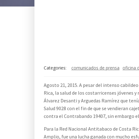
Categories:
comunicados de prensa
oficina 
Agosto 21, 2015. A pesar del intenso cabildeo
Rica, la salud de los costarricenses jóvenes y
Álvarez Desanti y Arguedas Ramírez que tení
Salud 9028 con el fin de que se vendieran caje
contra el Contrabando 19407, sin embargo el 
Para la Red Nacional Antitabaco de Costa Ric
Amplio, fue una lucha ganada con mucho esfue