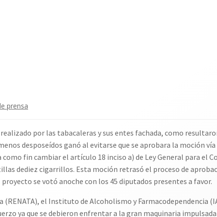
de prensa
 realizado por las tabacaleras y sus entes fachada, como resultaro
 menos desposeídos ganó al evitarse que se aprobara la moción ví
a como fin cambiar el artículo 18 inciso a) de Ley General para el 
tillas dediez cigarrillos. Esta moción retrasó el proceso de aproba
proyecto se votó anoche con los 45 diputados presentes a favor.
a (RENATA), el Instituto de Alcoholismo y Farmacodependencia (IAFA
rzo ya que se debieron enfrentar a la gran maquinaria impulsada 