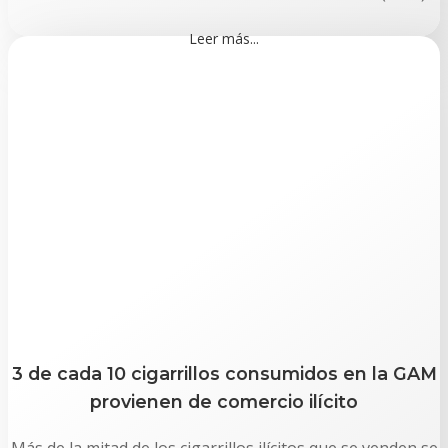
Leer más...
3 de cada 10 cigarrillos consumidos en la GAM
provienen de comercio ilícito
Más de la mitad de los cigarrillos ilícitos que se venden se