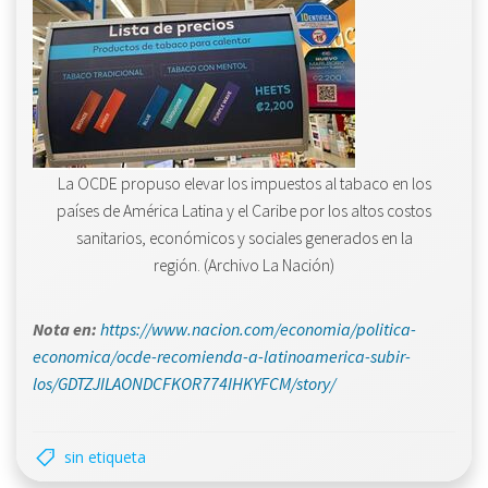
La OCDE propuso elevar los impuestos al tabaco en los
países de América Latina y el Caribe por los altos costos
sanitarios, económicos y sociales generados en la
región. (Archivo La Nación)
Nota en:
https://www.nacion.com/economia/politica-
economica/ocde-recomienda-a-latinoamerica-subir-
los/GDTZJILAONDCFKOR774IHKYFCM/story/
sin etiqueta