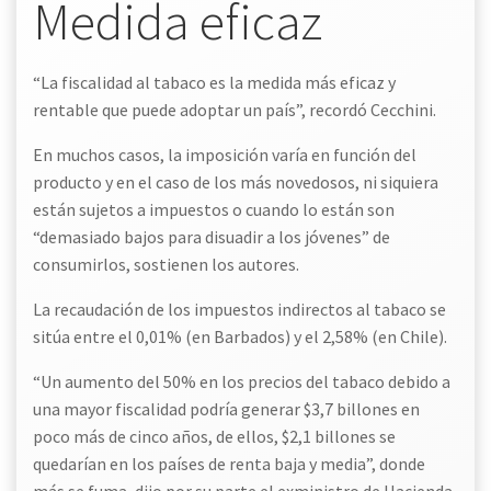
Medida eficaz
“La fiscalidad al tabaco es la medida más eficaz y
rentable que puede adoptar un país”, recordó Cecchini.
En muchos casos, la imposición varía en función del
producto y en el caso de los más novedosos, ni siquiera
están sujetos a impuestos o cuando lo están son
“demasiado bajos para disuadir a los jóvenes” de
consumirlos, sostienen los autores.
La recaudación de los impuestos indirectos al tabaco se
sitúa entre el 0,01% (en Barbados) y el 2,58% (en Chile).
“Un aumento del 50% en los precios del tabaco debido a
una mayor fiscalidad podría generar $3,7 billones en
poco más de cinco años, de ellos, $2,1 billones se
quedarían en los países de renta baja y media”, donde
más se fuma, dijo por su parte el exministro de Hacienda