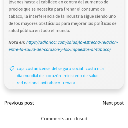
jóvenes hasta el cabildeo en contra del aumento de
precios que se necesita para frenar el consumo de
tabaco, la interferencia de la industria sigue siendo uno
de los mayores obstáculos para mejorar las políticas de
salud pública en todo el mundo.
Nota en:
https://adiariocr.com/salud/la-estrecha-relacion-
entre-la-salud-del-corazon-y-los-impuestos-al-tabaco/
caja costarricense del seguro social
costa rica
día mundial del corazón
ministerio de salud
red nacional antitabaco
renata
Navegación
Nave
Previous post
Next post
por
por
Comments are closed