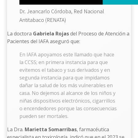
Dr. Jeancarlo Córdoba, Red Nacional
Antitabaco (RENATA)
La doctora
Gabriela Rojas
del Proceso de Atención a
Pacientes del IAFA aseguró que:
En IAFA apoyamos este llamado que hace
la CCSS; en primera instancia para que
evitemos el tabaco y sus derivados y en
segunda instancia para que impidamos
dañar la salud de los más vulnerables en
casa. No dejemos al alcance de los niños y
niñas dispositivos electrónicos, cigarrillos
o encendedores porque las consecuencias
pueden ser mortales.
La Dra.
Marietta Somarribas
, farmacéutica
especialista en toxicología, indicó que en el 2023 se