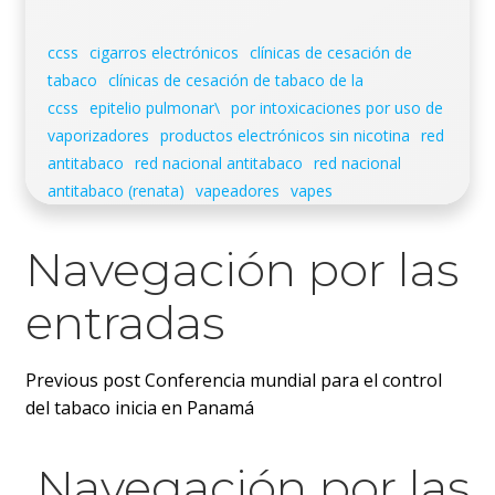
ccss
cigarros electrónicos
clínicas de cesación de
tabaco
clínicas de cesación de tabaco de la
ccss
epitelio pulmonar\
por intoxicaciones por uso de
vaporizadores
productos electrónicos sin nicotina
red
antitabaco
red nacional antitabaco
red nacional
antitabaco (renata)
vapeadores
vapes
Navegación por las
entradas
Previous post
Conferencia mundial para el control
del tabaco inicia en Panamá
Navegación por las