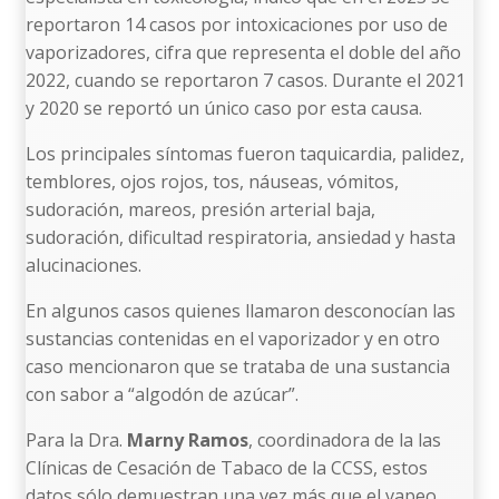
reportaron 14 casos por intoxicaciones por uso de
vaporizadores, cifra que representa el doble del año
2022, cuando se reportaron 7 casos. Durante el 2021
y 2020 se reportó un único caso por esta causa.
Los principales síntomas fueron taquicardia, palidez,
temblores, ojos rojos, tos, náuseas, vómitos,
sudoración, mareos, presión arterial baja,
sudoración, dificultad respiratoria, ansiedad y hasta
alucinaciones.
En algunos casos quienes llamaron desconocían las
sustancias contenidas en el vaporizador y en otro
caso mencionaron que se trataba de una sustancia
con sabor a “algodón de azúcar”.
Para la Dra.
Marny Ramos
, coordinadora de la las
Clínicas de Cesación de Tabaco de la CCSS, estos
datos sólo demuestran una vez más que el vapeo,