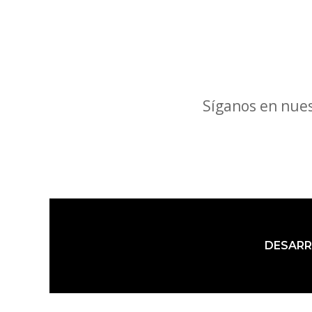
entradas
Síganos en nues
DESARROL