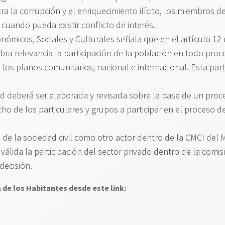
ntra la corrupción y el enriquecimiento ilícito, los miembros
cuando pueda existir conflicto de interés.
micos, Sociales y Culturales señala que en el artículo 12 
obra relevancia la participación de la población en todo pro
 los planos comunitarios, nacional e internacional. Esta pa
ud deberá ser elaborada y revisada sobre la base de un proce
cho de los particulares y grupos a participar en el proceso
 de la sociedad civil como otro actor dentro de la CMCI del M
lida la participación del sector privado dentro de la com
decisión.
 de los Habitantes desde este link: