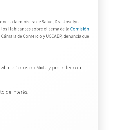
nes a la ministra de Salud, Dra. Joselyn
 los Habitantes sobre el tema de la
Comisión
m, Cámara de Comercio y UCCAEP, denuncia que
ivil a la Comisión Mixta y proceder con
o de interés.