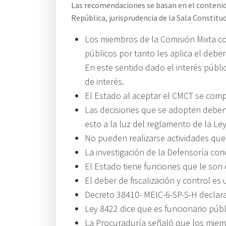
Las recomendaciones se basan en el contenid
República, jurisprudencia de la Sala Constituci
Los miembros de la Comisión Mixta co
públicos por tanto les aplica el deber
En este sentido dado el interés públ
de interés.
El Estado al aceptar el CMCT se compr
Las decisiones que se adopten deben a
esto a la luz del reglamento de la Ley
No pueden realizarse actividades que g
La investigación de la Defensoría co
El Estado tiene funciones que le son 
El deber de fiscalización y control es
Decreto 38410- MEIC-6-SP-S-H declara d
Ley 8422 dice que es funcionario públ
La Procuraduría señaló que los miem