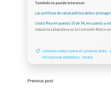
También le puede interesar:
Las políticas de salud pública deben protegers
Costa Rica en puesto 15 de 34, en cuanto a in
industria tabacalera en la Comisión Mixta con
comisión mixta contra el comercio ilícito
red nacional antitabaco
renata
Navegación
Previous post
por
las