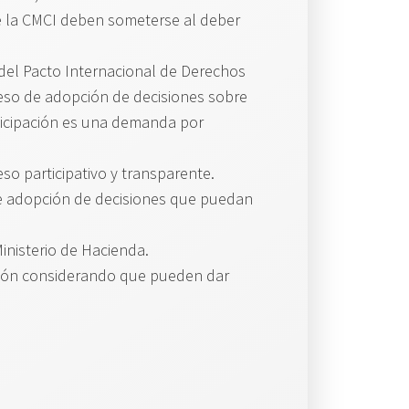
 de la CMCI deben someterse al deber
del Pacto Internacional de Derechos
ceso de adopción de decisiones sobre
rticipación es una demanda por
so participativo y transparente.
 de adopción de decisiones que puedan
inisterio de Hacienda.
isión considerando que pueden dar