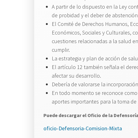
A partir de lo dispuesto en la Ley co
de probidad y el deber de abstención 
El Comité de Derechos Humanos, Econó
Económicos, Sociales y Culturales, c
cuestiones relacionadas a la salud en
cumplir.
La estrategia y plan de acción de sal
El artículo 12 también señala el dere
afectar su desarrollo.
Debería de valorarse la incorporación
En todo momento se reconoce como vá
aportes importantes para la toma de 
Puede descargar el Oficio de la Defensoría
oficio-Defensoria-Comision-Mixta