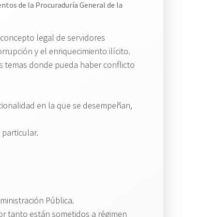
tos de la Procuraduría General de la
 concepto legal de servidores
rupción y el enriquecimiento ilícito.
os temas donde pueda haber conflicto
tucionalidad en la que se desempeñan,
particular.
ministración Pública.
or tanto están sometidos a régimen