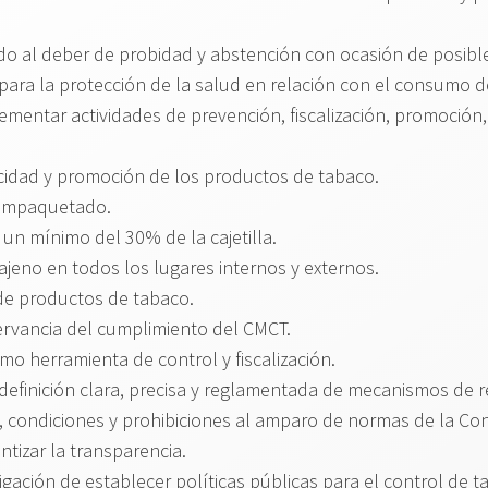
o al deber de probidad y abstención con ocasión de posibles
ara la protección de la salud en relación con el consumo de
mentar actividades de prevención, fiscalización, promoción,
licidad y promoción de los productos de tabaco.
l empaquetado.
un mínimo del 30% de la cajetilla.
jeno en todos los lugares internos y externos.
o de productos de tabaco.
servancia del cumplimiento del CMCT.
o herramienta de control y fiscalización.
 definición clara, precisa y reglamentada de mecanismos de 
s, condiciones y prohibiciones al amparo de normas de la Cont
tizar la transparencia.
igación de establecer políticas públicas para el control de tab