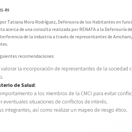
1-RI
 por Tatiana Mora Rodríguez, Defensora de los Habitantes en funcio
ta acerca de una consulta realizada por RENATA a la Defensoría de
nterferencia de la industria a través de representantes de Amcha
tes.
siguientes recomendaciones:
y valorar la incorporación de representantes de la sociedad c
o.
sterio de Salud
:
mportamiento a los miembros de la CMCI para evitar conflict
 eventuales situaciones de conflictos de interés.
us integrantes, así como realizar un mapeo de riesgo ético.