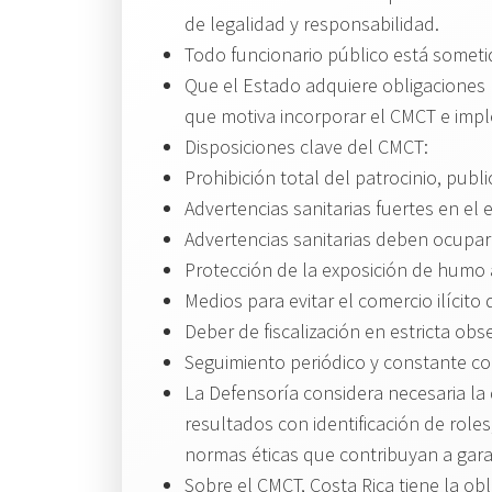
de legalidad y responsabilidad.
Todo funcionario público está sometid
Que el Estado adquiere obligaciones p
que motiva incorporar el CMCT e imple
Disposiciones clave del CMCT:
Prohibición total del patrocinio, pub
Advertencias sanitarias fuertes en e
Advertencias sanitarias deben ocupar 
Protección de la exposición de humo a
Medios para evitar el comercio ilícit
Deber de fiscalización en estricta ob
Seguimiento periódico y constante com
La Defensoría considera necesaria la
resultados con identificación de role
normas éticas que contribuyan a garan
Sobre el CMCT, Costa Rica tiene la obl