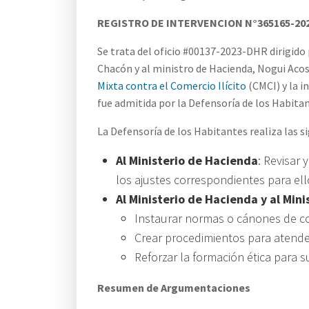
REGISTRO DE INTERVENCION N°365165-202
Se trata del oficio #00137-2023-DHR dirigido
Chacón y al ministro de Hacienda, Nogui Acos
Mixta contra el Comercio Ilícito
(CMCI) y la i
fue admitida por la Defensoría de los Habitan
La Defensoría de los Habitantes realiza las 
Al Ministerio de Hacienda
: Revisar 
los ajustes correspondientes para ell
Al
Ministerio de Hacienda y al Mini
Instaurar normas o cánones de co
Crear procedimientos para atender
Reforzar la formación ética para s
Resumen de Argumentaciones