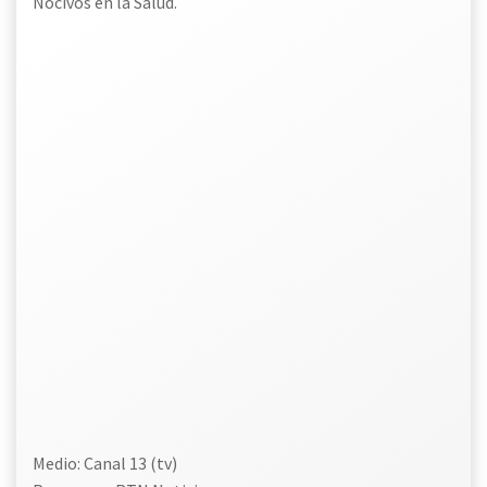
Nocivos en la Salud.
Medio: Canal 13 (tv)