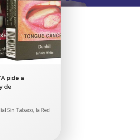
A pide a
y de
ial Sin Tabaco, la Red