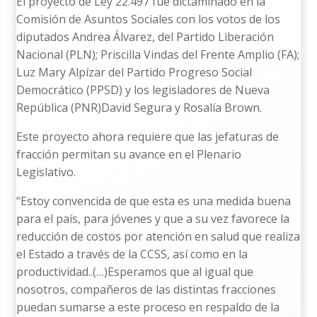
El proyecto de Ley 22.497 fue dictaminado en la
Comisión de Asuntos Sociales con los votos de los
diputados Andrea Álvarez, del Partido Liberación
Nacional (PLN); Priscilla Vindas del Frente Amplio (FA);
Luz Mary Alpízar del Partido Progreso Social
Democrático (PPSD) y los legisladores de Nueva
República (PNR)David Segura y Rosalía Brown.
Este proyecto ahora requiere que las jefaturas de
fracción permitan su avance en el Plenario
Legislativo.
“Estoy convencida de que esta es una medida buena
para el país, para jóvenes y que a su vez favorece la
reducción de costos por atención en salud que realiza
el Estado a través de la CCSS, así como en la
productividad..(…)Esperamos que al igual que
nosotros, compañeros de las distintas fracciones
puedan sumarse a este proceso en respaldo de la