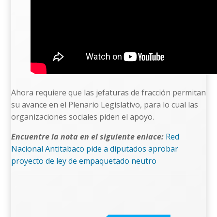
Ahora requiere que las jefaturas de fracción permitan
su avance en el Plenario Legislativo, para lo cual las
organizaciones sociales piden el apoyo.
Encuentre la nota en el siguiente enlace:
Red
Nacional Antitabaco pide a diputados aprobar
proyecto de ley de empaquetado neutro