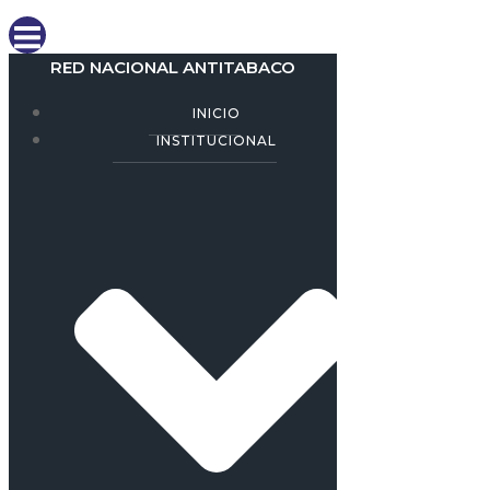
RED NACIONAL ANTITABACO
INICIO
INSTITUCIONAL