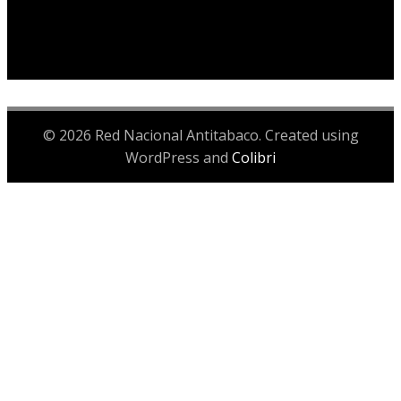
© 2026 Red Nacional Antitabaco. Created using
WordPress and
Colibri