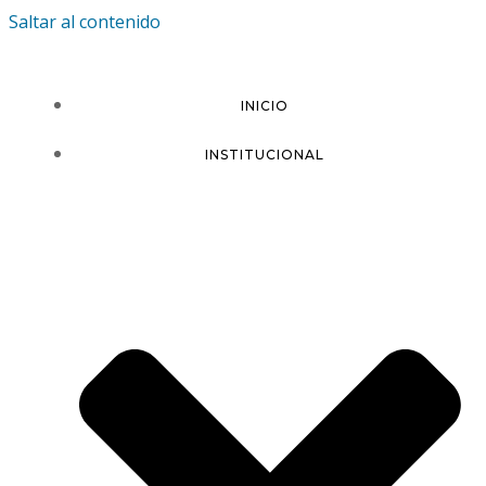
Saltar al contenido
INICIO
INSTITUCIONAL